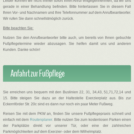
Leider können wir nicht immer sofort Ihren Anruf entgegennehmen, da wir uns
gerade in einer Behandlung befinden. Bitte hinterlassen Sie in diesem Fall
Ihren Vor- und Nachnamen und Ihre Telefonnummer auf dem Anrufbeantworter.
Wir rufen Sie dann schnellstmöglich zurück.
Bitte beachten Sie:
Nutzen Sie den Anrufbeantworter bitte auch, um bereits von Ihnen gebuchte
Fußpflegetermine wieder abzusagen. Sie helfen damit uns und anderen
Kunden. Danke schön!
Anfahrt zur Fußpflege
Sie erreichen uns bequem mit den Buslinien 22, 31, 34,43, 51,71,72,14 und
15. Bitte steigen Sie dazu an der Haltestelle Exerzierplatz aus. Bis zur
Eckernförder Str. 20c sind es dann nur noch ein paar Meter Fußweg.
Reisen Sie mit dem PKW an, finden Sie unsere Fußpflegepraxis schnell und
einfach mit dem
Routenplaner
. Bitte nutzen
Sie zum kostenlosen Parken einen
der Parkplätze direkt vor unserer Tür, oder eine der zahlreichen
Parkmöglichkeiten auf dem Exerzier- oder dem Wilhelmplatz.