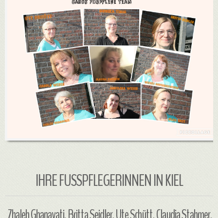
IHRE FUSSPFLEGERINNEN IN KIEL
Zhaleh Ghanavati, Britta Seidler, Ute Schütt, Claudia Stahmer,