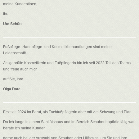
meine Kunden/inen,
Ihre
Ute Schütt
Fußpflege- Handpflege- und Kosmetikbehandlungen sind meine
Leidenschafft.
Als geprüfte Kosmetikerin und Fußpflegerin bin ich seit 2023 Teil des Teams
und freue auch mich
auf Sie, Ihre
Olga Date
Erst seit 2024 im Beruf, als Fachfußpflegerin aber mit viel Schwung und Elan.
Da ich lange in einem Sanitätshaus und im Bereich Schuhorthopädie tätig war,
berate ich meine Kunden
gerne auch bei der Auswahl von Schuhen oder Hilfsmittel um Sie und Ihre