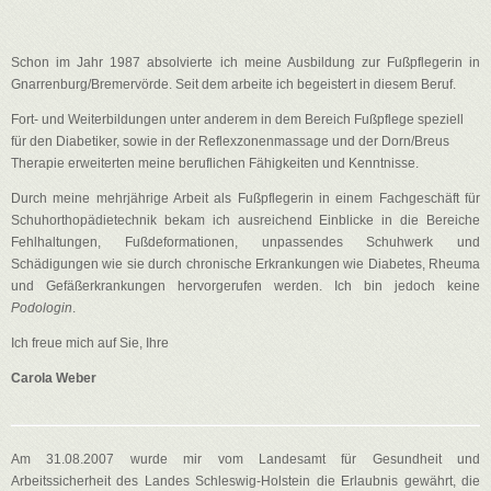
Schon im Jahr 1987 absolvierte ich meine Ausbildung zur Fußpflegerin in
Gnarrenburg/Bremervörde. Seit dem arbeite ich begeistert in diesem Beruf.
Fort- und Weiterbildungen unter anderem in dem Bereich Fußpflege speziell
für den Diabetiker, sowie in der Reflexzonenmassage und der Dorn/Breus
Therapie erweiterten meine beruflichen Fähigkeiten und Kenntnisse.
Durch meine mehrjährige Arbeit als Fußpflegerin in einem Fachgeschäft für
Schuhorthopädietechnik bekam ich ausreichend Einblicke in die Bereiche
Fehlhaltungen, Fußdeformationen, unpassendes Schuhwerk und
Schädigungen wie sie durch chronische Erkrankungen wie Diabetes, Rheuma
und Gefäßerkrankungen hervorgerufen werden. Ich bin jedoch keine
Podologin
.
Ich freue mich auf Sie, Ihre
Carola Weber
Am 31.08.2007 wurde mir vom Landesamt für Gesundheit und
Arbeitssicherheit des Landes Schleswig-Holstein die Erlaubnis gewährt, die