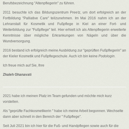
Berufsbezeichnung "Altenpflegerin" zu führen.
2011 besuchte ich das Bildungszentrum Preetz, um dort erfolgreich an der
Fortbildung "Palliative Care" teilzunehmen. Im Mai 2016 nahm ich an der
Lehranstalt für Kosmetik und Fußpflege in Kiel an einer Fort- und
Weiterbildung zur "Fußpflege" teil. Hier erhielt ich als Altenpflegerin erweiterte
Kenntnisse über mögliche Erkrankungen von Nägeln und über die
Wundversorgung.
2016 bestand ich erfolgreich meine Ausbildung zur "geprüften Fußpflegerin" an
der Kieler Kosmetik und Fußpflegeschule. Auch ich bin keine
Podologin
.
Ich freue mich auf Sie, Ihre
Zhaleh Ghanavati
2021 habe ich meinen Platz im Team gefunden und möchte mich kurz
vorstellen.
Als "geprüfte Fachkosmetikerin " habe ich meine Arbeit begonnen. Wechselte
dann aber schnell in den Bereich der " Fußpflege".
Seit Juli 2021 bin ich hier für die Fuß- und Handpflegen sowie auch für die